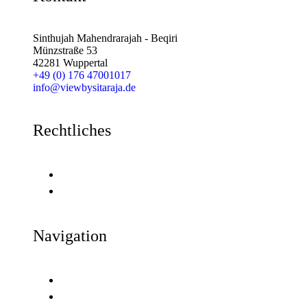
Sinthujah Mahendrarajah - Beqiri
Münzstraße 53
42281 Wuppertal
+49 (0) 176 47001017
info@viewbysitaraja.de
Rechtliches
Impressum
Datenschutz
Navigation
Home
Portfolio