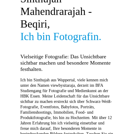
Mahendrarajah -
Beqiri,
Ich bin Fotografin.
Vielseitige Fotografie: Das Unsichtbare
sichtbar machen und besondere Momente
festhalten.
Ich bin Sinthujah aus Wuppertal, viele kennen mich
unter den Namen viewbysitaraja, derzeit im BFA
Studiengang für Fotografie und Medienkunst an der
HBK Essen. Meine Leidenschaft für das Unsichtbare
sichtbar zu machen erstreckt sich über Schwarz-Weiß-
Fotografie, Eventfotos, Babyfotos, Porträts,
Familienshootings, Immobilien, Food- und
Produktfotografie, bis hin zu Hochzeiten.
Mit über 12
Jahren Erfahrung bin ich vielseitig einsetzbar und
freue mich darauf, Ihre besonderen Momente in
beeindruckenden Bildern festzuhalten. Tauchen Sie ein